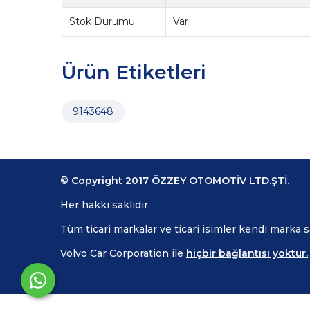
Stok Durumu
Var
Ürün Etiketleri
9143648
© Copyright 2017 ÖZZEY OTOMOTİV LTD.ŞTİ.
Her hakkı saklıdır.
Tüm ticari markalar ve ticari isimler kendi marka 
Volvo Car Corporation ile
hiçbir bağlantısı yoktur.