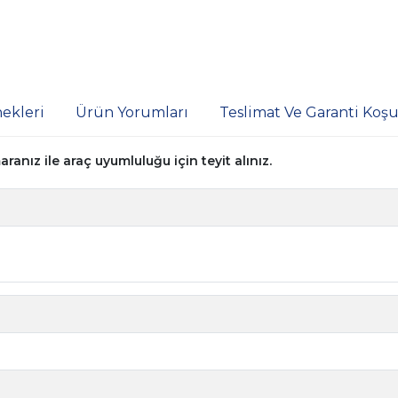
ekleri
Ürün Yorumları
Teslimat Ve Garanti Koşul
nız ile araç uyumluluğu için teyit alınız.