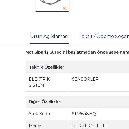
Ürün Açıklaması
Taksit / Ödeme Seçen
Not:Sipariş Sürecini başlatmadan önce şase numara
Teknik Özellikler
ELEKTRİK
SENSÖRLER
SİSTEMİ
Diğer Özellikler
Stok Kodu
9143648HQ
Marka
HERRLICH TEILE