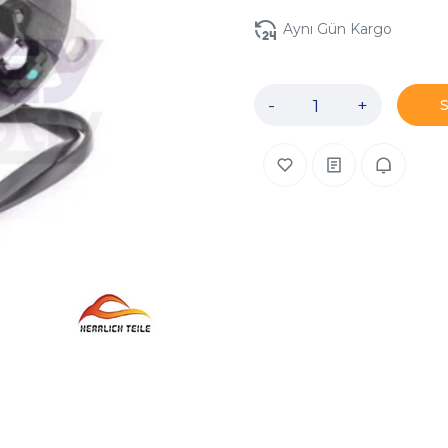
Aynı Gün Kargo
-
+