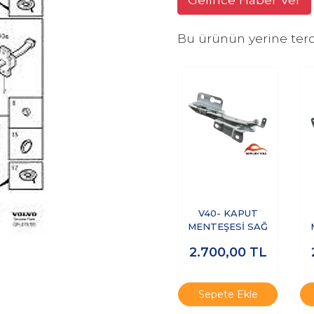
Bu ürünün yerine terc
V40- KAPUT
MENTEŞESİ SAĞ
2.700,00
TL
Sepete Ekle