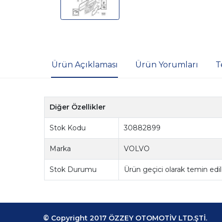
Ürün Açıklaması
Ürün Yorumları
T
Diğer Özellikler
Stok Kodu
30882899
Marka
VOLVO
Stok Durumu
Ürün geçici olarak temin ed
© Copyright 2017 ÖZZEY OTOMOTİV LTD.ŞTİ.