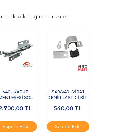
ih edebileceğiniz ürünler
V40- KAPUT
S40/V40 -VİRAJ
MENTEŞESİ SOL
DEMİR LASTİĞİ KİTİ
2.700,00
TL
540,00
TL
Sepete Ekle
Sepete Ekle