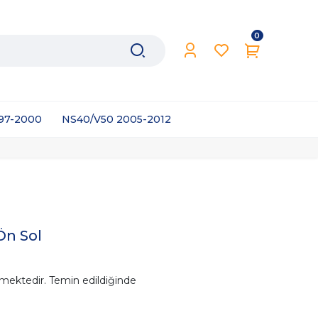
0
997-2000
NS40/V50 2005-2012
Ön Sol
mektedir. Temin edildiğinde