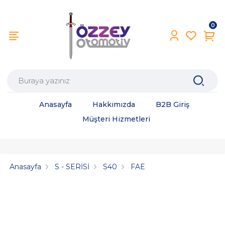
0
Anasayfa
Hakkımızda
B2B Giriş
Müşteri Hizmetleri
Anasayfa
S - SERİSİ
S40
FAE