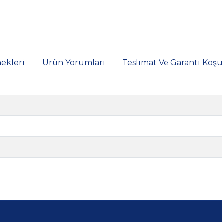
ekleri
Ürün Yorumları
Teslimat Ve Garanti Koşul