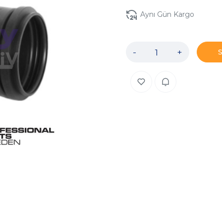
Aynı Gün Kargo
-
+