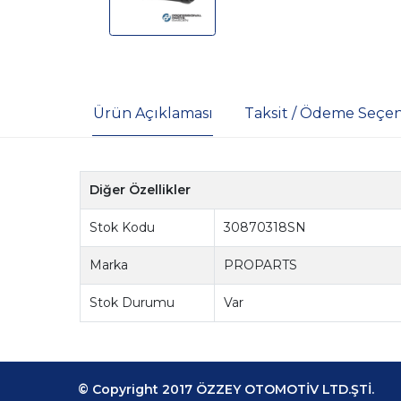
Ürün Açıklaması
Taksit / Ödeme Seçen
Diğer Özellikler
Stok Kodu
30870318SN
Marka
PROPARTS
Stok Durumu
Var
© Copyright 2017 ÖZZEY OTOMOTİV LTD.ŞTİ.