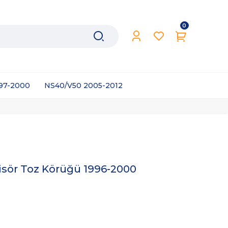
0
997-2000
NS40/V50 2005-2012
sör Toz Körüğü 1996-2000