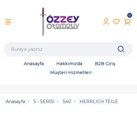
0
Anasayfa
Hakkımızda
B2B Giriş
Müşteri Hizmetleri
Anasayfa
S - SERİSİ
S40
HERRLICH TEILE