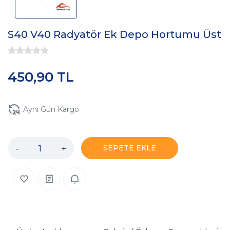
S40 V40 Radyatör Ek Depo Hortumu Üst
450,90 TL
Aynı Gün Kargo
-
+
SEPETE EKLE