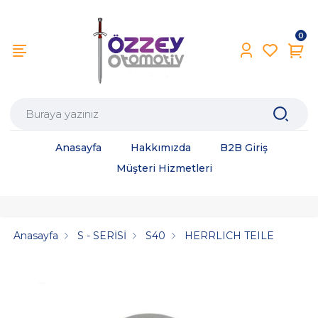
0
Anasayfa
Hakkımızda
B2B Giriş
Müşteri Hizmetleri
Anasayfa
S - SERİSİ
S40
HERRLICH TEILE