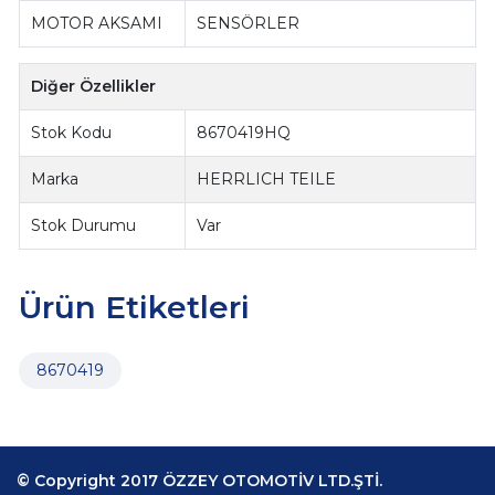
MOTOR AKSAMI
SENSÖRLER
Diğer Özellikler
Stok Kodu
8670419HQ
Marka
HERRLICH TEILE
Stok Durumu
Var
Ürün Etiketleri
8670419
© Copyright 2017 ÖZZEY OTOMOTİV LTD.ŞTİ.