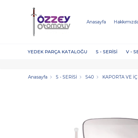
Anasayfa
Hakkımızd
YEDEK PARÇA KATALOĞU
S - SERİSİ
V - S
Anasayfa
S - SERİSİ
S40
KAPORTA VE İ