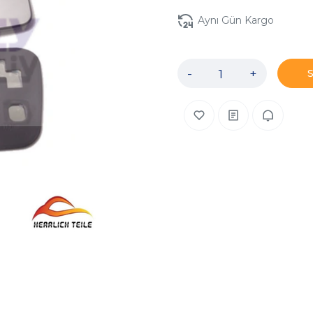
Aynı Gün Kargo
-
+