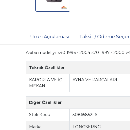
Ürün Açıklaması
Taksit / Ödeme Seçen
Araba model yıl s40 1996 - 2004 s70 1997 - 2000 v
Teknik Özellikler
KAPORTA VE İÇ
AYNA VE PARÇALARI
MEKAN
Diğer Özellikler
Stok Kodu
30865852LS
Marka
LONGSERNG