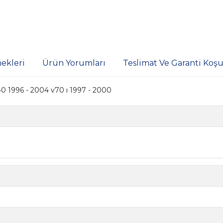
ekleri
Ürün Yorumları
Teslimat Ve Garanti Koşul
40 1996 - 2004 v70 ı 1997 - 2000