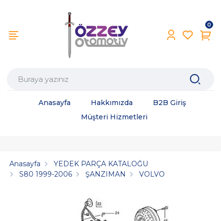
0
Anasayfa
Hakkımızda
B2B Giriş
Müşteri Hizmetleri
Anasayfa
YEDEK PARÇA KATALOĞU
S80 1999-2006
ŞANZIMAN
VOLVO