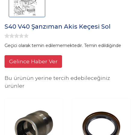
S40 V40 Şanzıman Akis Keçesi Sol
Geçici olarak temin edilememektedir. Temin edildiğinde
Gelince Haber Ver
Bu ürünün yerine tercih edebileceğiniz
ürünler