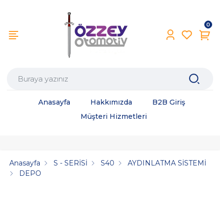
0
Anasayfa
Hakkımızda
B2B Giriş
Müşteri Hizmetleri
Anasayfa
S - SERİSİ
S40
AYDINLATMA SİSTEMİ
DEPO