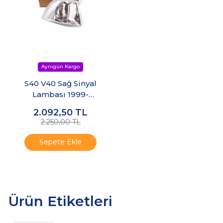
S40 V40 Sağ Sinyal
Lambası 1999-
2000
2.092,50
TL
2.250,00 TL
Sepete Ekle
Ürün Etiketleri