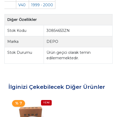
V40
1999 - 2000
Diğer Özellikler
Stok Kodu
30854653ZN
Marka
DEPO
Stok Durumu
Ürün geçici olarak temin
edilememektedir.
İlginizi Çekebilecek Diğer Ürünler
% 7