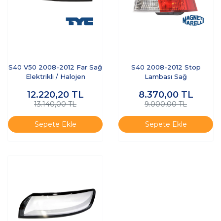
S40 V50 2008-2012 Far Sağ
S40 2008-2012 Stop
Elektrikli / Halojen
Lambası Sağ
12.220,20
TL
8.370,00
TL
13.140,00 TL
9.000,00 TL
Sepete Ekle
Sepete Ekle