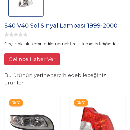
S40 V40 Sol Sinyal Lambası 1999-2000
Geçici olarak temin edilememektedir. Temin edildiğinde
Gelince Haber Ver
Bu ürünün yerine tercih edebileceğiniz
ürünler
% 7
% 7