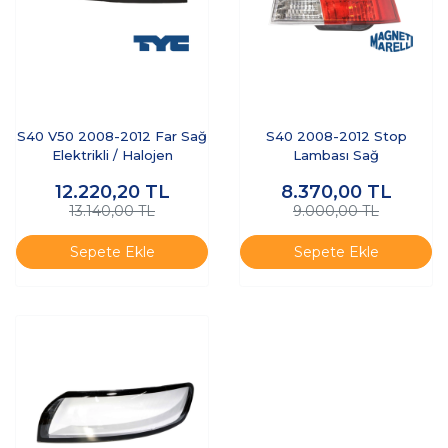
S40 V50 2008-2012 Far Sağ
S40 2008-2012 Stop
Elektrikli / Halojen
Lambası Sağ
12.220,20
TL
8.370,00
TL
13.140,00 TL
9.000,00 TL
Sepete Ekle
Sepete Ekle