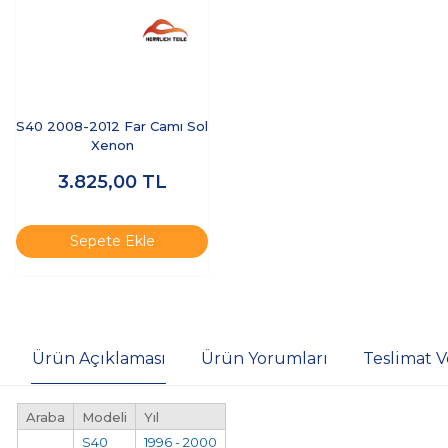
S40 2008-2012 Far Camı Sol
Xenon
3.825,00
TL
Sepete Ekle
Ürün Açıklaması
Ürün Yorumları
Teslimat V
Araba
Modeli
Yıl
S40
1996 - 2000