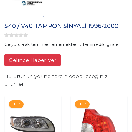
S40 / V40 TAMPON SİNYALİ 1996-2000
Geçici olarak temin edilememektedir. Temin edildiğinde
Gelince Haber Ver
Bu ürünün yerine tercih edebileceğiniz
ürünler
% 7
% 7