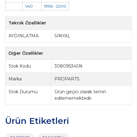
V40
1996 - 2000
Teknik Özellikler
AYDINLATMA
SİNYAL
Diğer Özellikler
Stok Kodu
30809534SN
Marka
PROPARTS
Stok Durumu
Ürün geçici olarak temin
edilememektedir.
Ürün Etiketleri