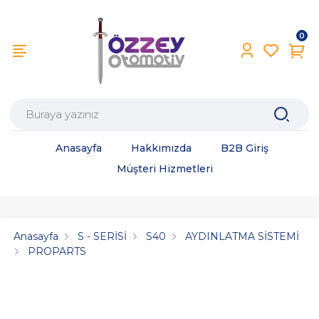
0
Anasayfa
Hakkımızda
B2B Giriş
Müşteri Hizmetleri
Anasayfa
S - SERİSİ
S40
AYDINLATMA SİSTEMİ
PROPARTS