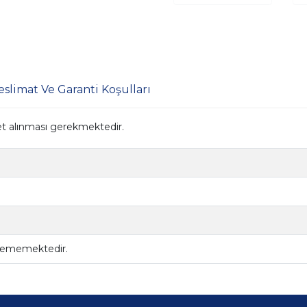
eslimat Ve Garanti Koşulları
t alınması gerekmektedir.
ilememektedir.