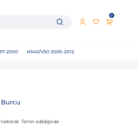
0
997-2000
NS40/V50 2005-2012
u Burcu
mektedir. Temin edildiğinde