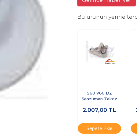
Bu ürünün yerine terc
S60 V60 D2
Şanzuman Takoz
Braketi
2.007,00
TL
Sepete Ekle