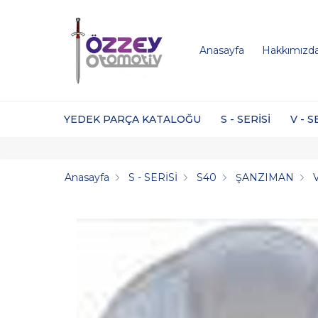
Anasayfa
Hakkımızd
YEDEK PARÇA KATALOĞU
S - SERİSİ
V - S
Anasayfa
S - SERİSİ
S40
ŞANZIMAN