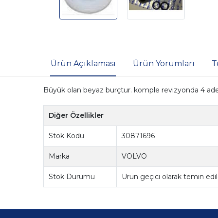
Ürün Açıklaması
Ürün Yorumları
T
Büyük olan beyaz burçtur. komple revizyonda 4 ade
Diğer Özellikler
Stok Kodu
30871696
Marka
VOLVO
Stok Durumu
Ürün geçici olarak temin ed