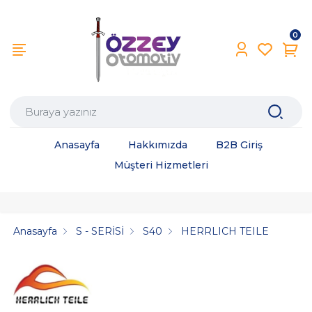
0
Anasayfa
Hakkımızda
B2B Giriş
Müşteri Hizmetleri
Anasayfa
S - SERİSİ
S40
HERRLICH TEILE