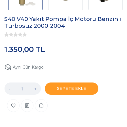
S40 V40 Yakıt Pompa İç Motoru Benzinli
Turbosuz 2000-2004
1.350,00 TL
Aynı Gün Kargo
-
+
SEPETE EKLE