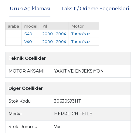
Ürün Açıklaması
Taksit / Ödeme Seçenekleri
araba
model
Yıl
Motor
S40
2000 - 2004
Turbo'suz
V40
2000 - 2004
Turbo'suz
Teknik Özellikler
MOTOR AKSAMI
YAKIT VE ENJEKSİYON
Diğer Özellikler
Stok Kodu
30630593HT
Marka
HERRLICH TEILE
Stok Durumu
Var