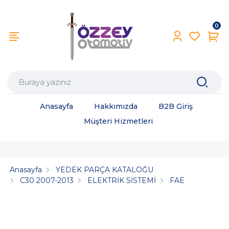
0
Anasayfa
Hakkımızda
B2B Giriş
Müşteri Hizmetleri
Anasayfa
YEDEK PARÇA KATALOĞU
C30 2007-2013
ELEKTRİK SİSTEMİ
FAE