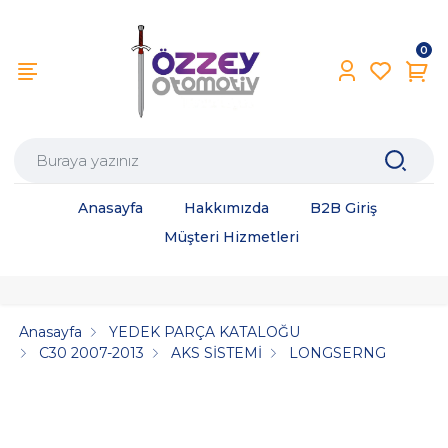
0
Anasayfa
Hakkımızda
B2B Giriş
Müşteri Hizmetleri
Anasayfa
YEDEK PARÇA KATALOĞU
C30 2007-2013
AKS SİSTEMİ
LONGSERNG