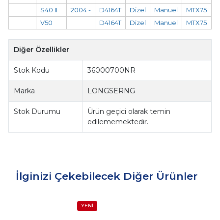
S40 II
2004 -
D4164T
Dizel
Manuel
MTX75
V50
D4164T
Dizel
Manuel
MTX75
Diğer Özellikler
Stok Kodu
36000700NR
Marka
LONGSERNG
Stok Durumu
Ürün geçici olarak temin
edilememektedir.
İlginizi Çekebilecek Diğer Ürünler