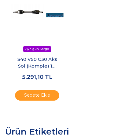
S40 V50 C30 Aks
Sol (Komple) 1.6
Dizel MTX75
5.291,10
TL
Sepete Ekle
Ürün Etiketleri