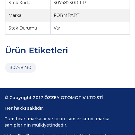
Stok Kodu
30748230R-FR
Marka
FORMPART
Stok Durumu
Var
Ürün Etiketleri
30748230
© Copyright 2017 ÖZZEY OTOMOTİV LTD.ŞTİ.
Her hakkı saklıdır.
Tüm ticari markalar ve ticari isimler kendi marka
sahiplerinin mülkiyetindedir.