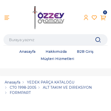
0
Anasayfa
Hakkımızda
B2B Giriş
Müşteri Hizmetleri
Anasayfa
YEDEK PARÇA KATALOĞU
C70 1998-2005
ALT TAKIM VE DİREKSİYON
FORMPART