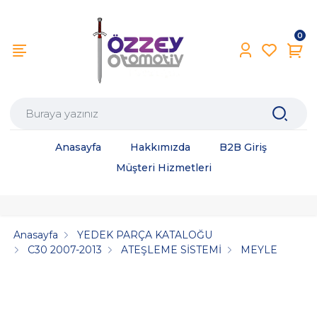
0
Anasayfa
Hakkımızda
B2B Giriş
Müşteri Hizmetleri
Anasayfa
YEDEK PARÇA KATALOĞU
C30 2007-2013
ATEŞLEME SİSTEMİ
MEYLE