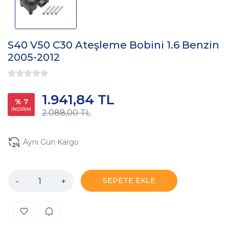
S40 V50 C30 Ateşleme Bobini 1.6 Benzin
2005-2012
1.941,84 TL
% 7
İNDİRİM
2.088,00 TL
Aynı Gün Kargo
-
+
SEPETE EKLE