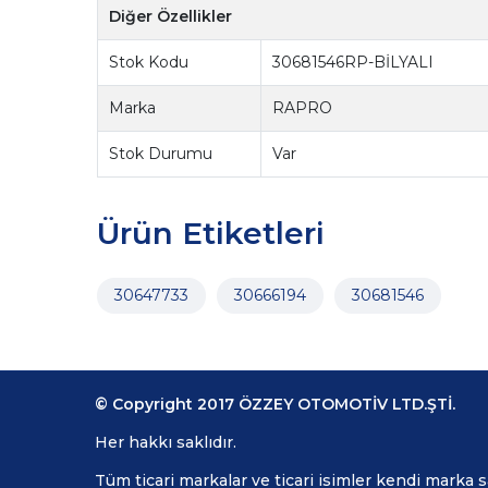
Diğer Özellikler
Stok Kodu
30681546RP-BİLYALI
Marka
RAPRO
Stok Durumu
Var
Ürün Etiketleri
30647733
30666194
30681546
© Copyright 2017 ÖZZEY OTOMOTİV LTD.ŞTİ.
Her hakkı saklıdır.
Tüm ticari markalar ve ticari isimler kendi marka 