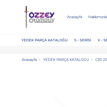
Anasayfa
Hakkımızd
YEDEK PARÇA KATALOĞU
S - SERİSİ
V - S
Anasayfa
YEDEK PARÇA KATALOĞU
C30 20