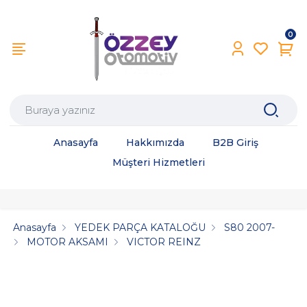
0
Anasayfa
Hakkımızda
B2B Giriş
Müşteri Hizmetleri
Anasayfa
YEDEK PARÇA KATALOĞU
S80 2007-
MOTOR AKSAMI
VICTOR REINZ