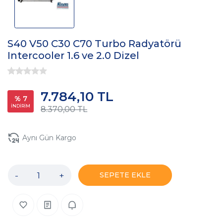
S40 V50 C30 C70 Turbo Radyatörü
Intercooler 1.6 ve 2.0 Dizel
7.784,10 TL
% 7
İNDİRİM
8.370,00 TL
Aynı Gün Kargo
-
+
SEPETE EKLE