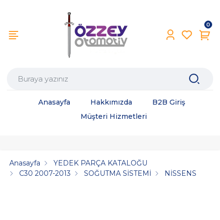
0
Anasayfa
Hakkımızda
B2B Giriş
Müşteri Hizmetleri
Anasayfa
YEDEK PARÇA KATALOĞU
C30 2007-2013
SOĞUTMA SİSTEMİ
NİSSENS