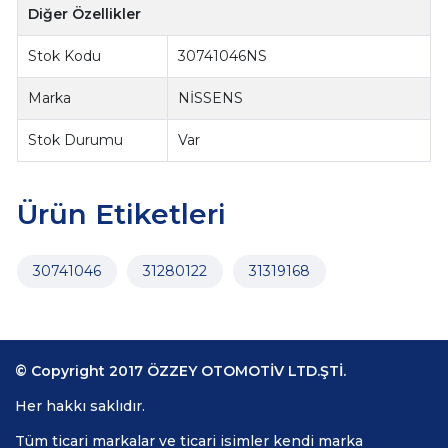
Diğer Özellikler
Stok Kodu
30741046NS
Marka
NİSSENS
Stok Durumu
Var
Ürün Etiketleri
30741046
31280122
31319168
© Copyright 2017 ÖZZEY OTOMOTİV LTD.ŞTİ.
Her hakkı saklıdır.
Tüm ticari markalar ve ticari isimler kendi marka