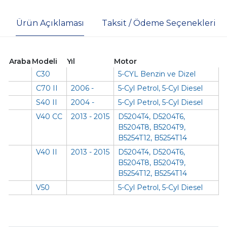
Ürün Açıklaması
Taksit / Ödeme Seçenekleri
Araba
Modeli
Yıl
Motor
C30
5-CYL Benzin ve Dizel
C70 II
2006 -
5-Cyl Petrol, 5-Cyl Diesel
S40 II
2004 -
5-Cyl Petrol, 5-Cyl Diesel
V40 CC
2013 - 2015
D5204T4, D5204T6,
B5204T8, B5204T9,
B5254T12, B5254T14
V40 II
2013 - 2015
D5204T4, D5204T6,
B5204T8, B5204T9,
B5254T12, B5254T14
V50
5-Cyl Petrol, 5-Cyl Diesel