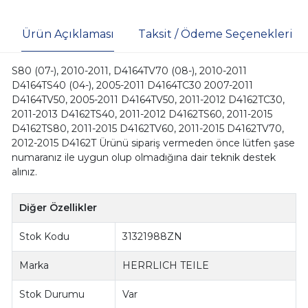
Ürün Açıklaması
Taksit / Ödeme Seçenekleri
S80 (07-), 2010-2011, D4164TV70 (08-), 2010-2011
D4164TS40 (04-), 2005-2011 D4164TC30 2007-2011
D4164TV50, 2005-2011 D4164TV50, 2011-2012 D4162TC30,
2011-2013 D4162TS40, 2011-2012 D4162TS60, 2011-2015
D4162TS80, 2011-2015 D4162TV60, 2011-2015 D4162TV70,
2012-2015 D4162T Ürünü sipariş vermeden önce lütfen şase
numaranız ile uygun olup olmadığına dair teknik destek
alınız.
Diğer Özellikler
Stok Kodu
31321988ZN
Marka
HERRLICH TEILE
Stok Durumu
Var