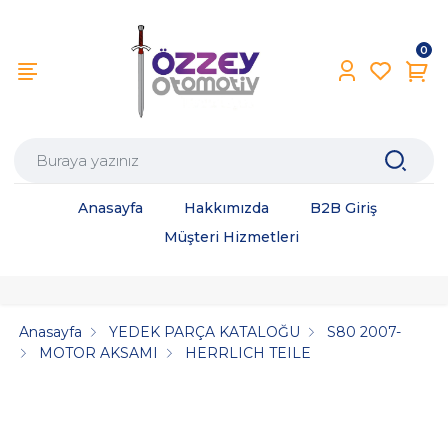
0
Anasayfa
Hakkımızda
B2B Giriş
Müşteri Hizmetleri
Anasayfa
YEDEK PARÇA KATALOĞU
S80 2007-
MOTOR AKSAMI
HERRLICH TEILE