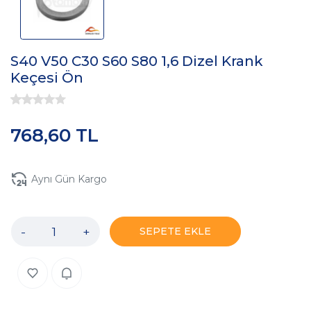
S40 V50 C30 S60 S80 1,6 Dizel Krank
Keçesi Ön
768,60 TL
Aynı Gün Kargo
-
+
SEPETE EKLE