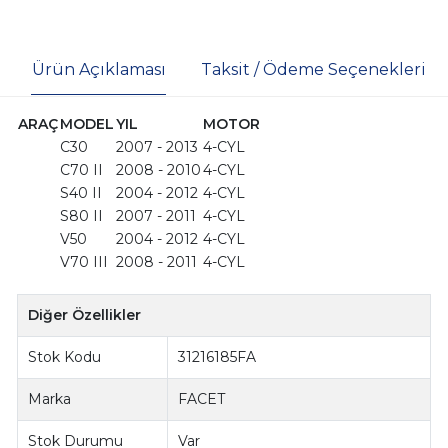
Ürün Açıklaması
Taksit / Ödeme Seçenekleri
ARAÇ
MODEL
YIL
MOTOR
C30
2007 - 2013
4-CYL
C70 II
2008 - 2010
4-CYL
S40 II
2004 - 2012
4-CYL
S80 II
2007 - 2011
4-CYL
V50
2004 - 2012
4-CYL
V70 III
2008 - 2011
4-CYL
Diğer Özellikler
Stok Kodu
31216185FA
Marka
FACET
Stok Durumu
Var