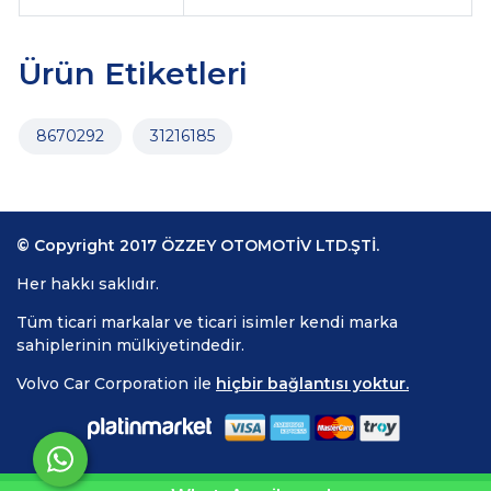
Ürün Etiketleri
8670292
31216185
© Copyright 2017 ÖZZEY OTOMOTİV LTD.ŞTİ.
Her hakkı saklıdır.
Tüm ticari markalar ve ticari isimler kendi marka
sahiplerinin mülkiyetindedir.
Volvo Car Corporation ile
hiçbir bağlantısı yoktur.