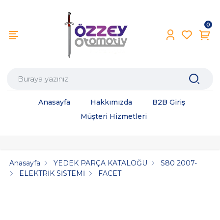
0
Anasayfa
Hakkımızda
B2B Giriş
Müşteri Hizmetleri
Anasayfa
YEDEK PARÇA KATALOĞU
S80 2007-
ELEKTRİK SİSTEMİ
FACET