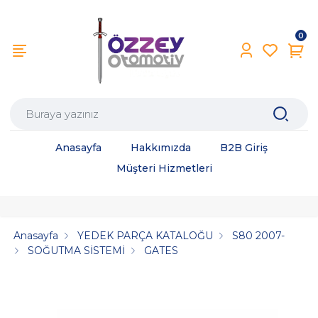
0
Anasayfa
Hakkımızda
B2B Giriş
Müşteri Hizmetleri
Anasayfa
YEDEK PARÇA KATALOĞU
S80 2007-
SOĞUTMA SİSTEMİ
GATES