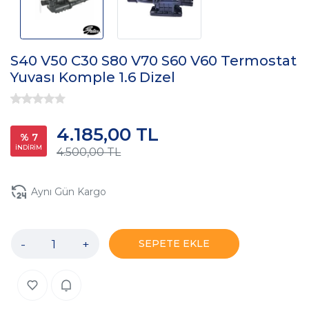
S40 V50 C30 S80 V70 S60 V60 Termostat
Yuvası Komple 1.6 Dizel
4.185,00 TL
% 7
İNDİRİM
4.500,00 TL
Aynı Gün Kargo
-
+
SEPETE EKLE