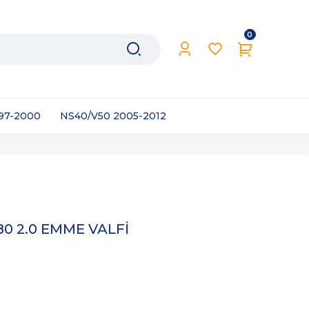
0
997-2000
NS40/V50 2005-2012
80 2.0 EMME VALFİ