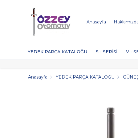
Anasayfa
Hakkımızd
YEDEK PARÇA KATALOĞU
S - SERİSİ
V - S
Anasayfa
YEDEK PARÇA KATALOĞU
GÜNE