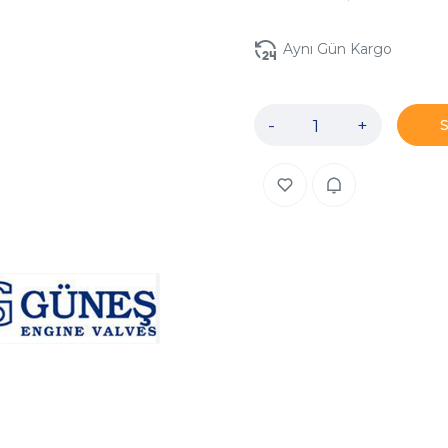
Aynı Gün Kargo
-
+