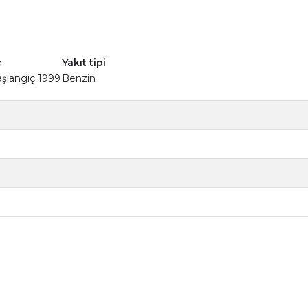
c
Yakıt tipi
şlangıç 1999
Benzin