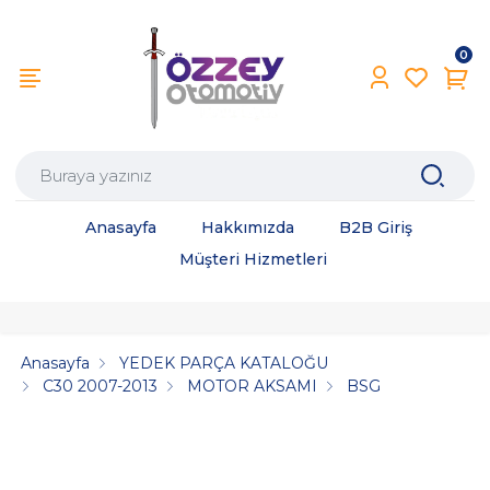
0
Anasayfa
Hakkımızda
B2B Giriş
Müşteri Hizmetleri
Anasayfa
YEDEK PARÇA KATALOĞU
C30 2007-2013
MOTOR AKSAMI
BSG