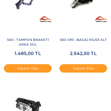
S60 -TAMPON BRAKETİ
S60 S90 -BAGAJ KİLİDİ ALT
ARKA SOL
1.485,00
TL
2.542,50
TL
Sepete Ekle
Sepete Ekle