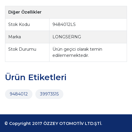
Diğer Özellikler
Stok Kodu
9484012LS
Marka
LONGSERNG
Stok Durumu
Ürün geçici olarak temin
edilememektedir.
Ürün Etiketleri
9484012
39973515
© Copyright 2017 ÖZZEY OTOMOTİV LTD.ŞTİ.