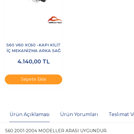
S60 V60 XC60 -KAPI KİLİT
İÇ MEKANİZMA ARKA SAĞ
4.140,00
TL
Sepete Ekle
Ürün Açıklaması
Ürün Yorumları
Teslimat V
S60 2001-2004 MODELLER ARASI UYGUNDUR.