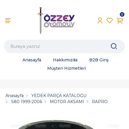
0
Anasayfa
Hakkımızda
B2B Giriş
Müşteri Hizmetleri
Anasayfa
YEDEK PARÇA KATALOĞU
S80 1999-2006
MOTOR AKSAMI
RAPRO