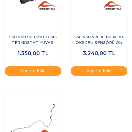
S60 V60 S80 V70 XC60-
S60 V60 V70 XC60 XC70-
TERMOSTAT YUVASI
OKSİJEN SENSÖRÜ ÖN
1.350,00
TL
3.240,00
TL
Sepete Ekle
Sepete Ekle