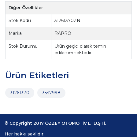
Diğer Özellikler
Stok Kodu
31261370ZN
Marka
RAPRO
Stok Durumu
Ürün geçici olarak temin
edilememektedir.
Ürün Etiketleri
31261370
3547998
© Copyright 2017 ÖZZEY OTOMOTİV LTD.ŞTİ.
Her hakkı saklıdır.