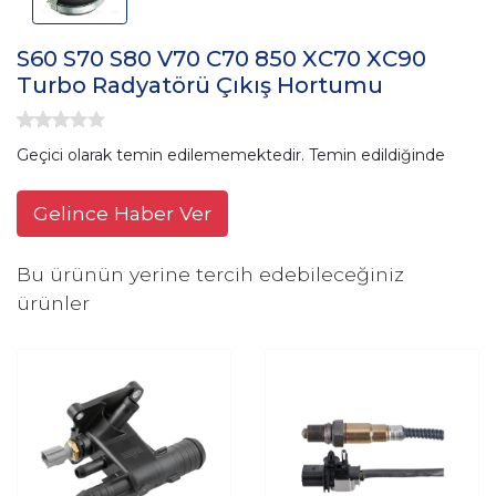
S60 S70 S80 V70 C70 850 XC70 XC90
Turbo Radyatörü Çıkış Hortumu
Geçici olarak temin edilememektedir. Temin edildiğinde
Gelince Haber Ver
Bu ürünün yerine tercih edebileceğiniz
ürünler