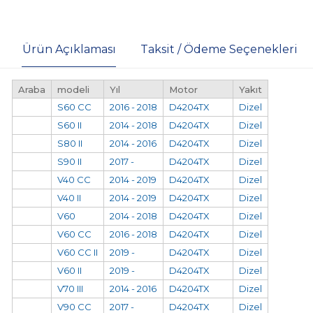
Ürün Açıklaması
Taksit / Ödeme Seçenekleri
Araba
modeli
Yıl
Motor
Yakıt
S60 CC
2016 - 2018
D4204TX
Dizel
S60 II
2014 - 2018
D4204TX
Dizel
S80 II
2014 - 2016
D4204TX
Dizel
S90 II
2017 -
D4204TX
Dizel
V40 CC
2014 - 2019
D4204TX
Dizel
V40 II
2014 - 2019
D4204TX
Dizel
V60
2014 - 2018
D4204TX
Dizel
V60 CC
2016 - 2018
D4204TX
Dizel
V60 CC II
2019 -
D4204TX
Dizel
V60 II
2019 -
D4204TX
Dizel
V70 III
2014 - 2016
D4204TX
Dizel
V90 CC
2017 -
D4204TX
Dizel