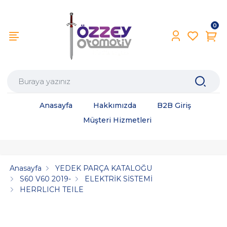
0
Anasayfa
Hakkımızda
B2B Giriş
Müşteri Hizmetleri
Anasayfa
YEDEK PARÇA KATALOĞU
S60 V60 2019-
ELEKTRİK SİSTEMİ
HERRLICH TEILE