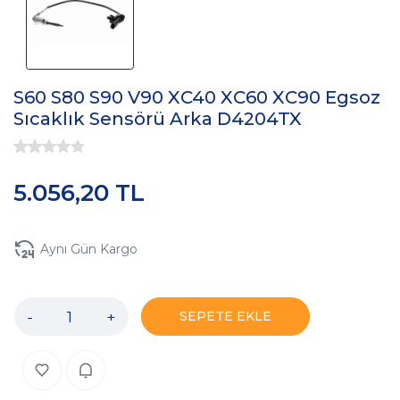
S60 S80 S90 V90 XC40 XC60 XC90 Egsoz
Sıcaklık Sensörü Arka D4204TX
5.056,20 TL
Aynı Gün Kargo
-
+
SEPETE EKLE