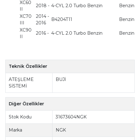
XC60
2018 -
4-CYL 2.0 Turbo Benzin
Benzin
II
XC70
2014 -
B4204T11
Benzin
III
2016
XC90
2016 -
4-CYL 2.0 Turbo Benzin
Benzin
II
Teknik Özellikler
ATEŞLEME
BUJİ
SİSTEMİ
Diğer Özellikler
Stok Kodu
31673604NGK
Marka
NGK