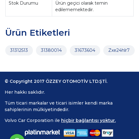
Stok Durumu
Ürün geçici olarak temin
edilememektedir.
Ürün Etiketleri
31312513
31380014
31673604
Zxe24hlr7
© Copyright 2017 ÖZZEY OTOMOTİV LTD.ŞTİ.
Her hakkı saklıdır.
Tüm ticari markalar ve ticari isimler kendi marka
sahiplerinin mülkiyetindedir.
Volvo Car Corporation ile
hiçbir bağlantısı yoktur.