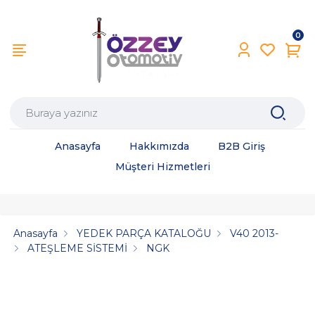
0
Anasayfa
Hakkımızda
B2B Giriş
Müşteri Hizmetleri
Anasayfa
YEDEK PARÇA KATALOĞU
V40 2013-
ATEŞLEME SİSTEMİ
NGK