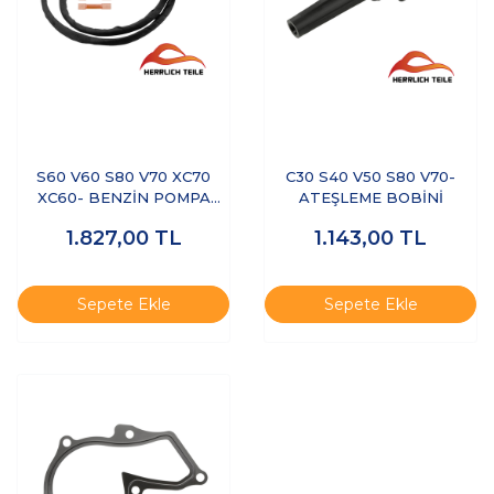
S60 V60 S80 V70 XC70
C30 S40 V50 S80 V70-
XC60- BENZİN POMPA
ATEŞLEME BOBİNİ
KABLOSU
1.827,00
TL
1.143,00
TL
Sepete Ekle
Sepete Ekle