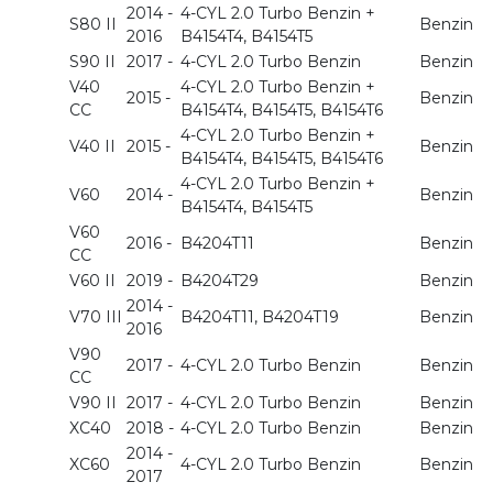
2014 -
4-CYL 2.0 Turbo Benzin +
S80 II
Benzin
2016
B4154T4, B4154T5
S90 II
2017 -
4-CYL 2.0 Turbo Benzin
Benzin
V40
4-CYL 2.0 Turbo Benzin +
2015 -
Benzin
CC
B4154T4, B4154T5, B4154T6
4-CYL 2.0 Turbo Benzin +
V40 II
2015 -
Benzin
B4154T4, B4154T5, B4154T6
4-CYL 2.0 Turbo Benzin +
V60
2014 -
Benzin
B4154T4, B4154T5
V60
2016 -
B4204T11
Benzin
CC
V60 II
2019 -
B4204T29
Benzin
2014 -
V70 III
B4204T11, B4204T19
Benzin
2016
V90
2017 -
4-CYL 2.0 Turbo Benzin
Benzin
CC
V90 II
2017 -
4-CYL 2.0 Turbo Benzin
Benzin
XC40
2018 -
4-CYL 2.0 Turbo Benzin
Benzin
2014 -
XC60
4-CYL 2.0 Turbo Benzin
Benzin
2017