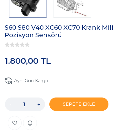
S60 S80 V40 XC60 XC70 Krank Mili
Pozisyon Sensörü
1.800,00 TL
Aynı Gün Kargo
-
+
SEPETE EKLE