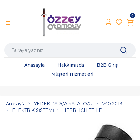
0
Anasayfa
Hakkımızda
B2B Giriş
Müşteri Hizmetleri
Anasayfa
YEDEK PARÇA KATALOĞU
V40 2013-
ELEKTRİK SİSTEMİ
HERRLICH TEILE