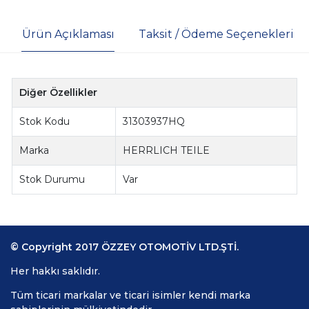
Ürün Açıklaması
Taksit / Ödeme Seçenekleri
Diğer Özellikler
Stok Kodu
31303937HQ
Marka
HERRLICH TEILE
Stok Durumu
Var
© Copyright 2017 ÖZZEY OTOMOTİV LTD.ŞTİ.
Her hakkı saklıdır.
Tüm ticari markalar ve ticari isimler kendi marka