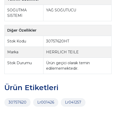
SOĞUTMA
YAĞ SOĞUTUCU
SİSTEMİ
Diğer Özellikler
Stok Kodu
30757620HT
Marka
HERRLICH TEILE
Stok Durumu
Ürün geçici olarak temin
edilememektedir.
Ürün Etiketleri
30757620
Lr001426
Lr041257