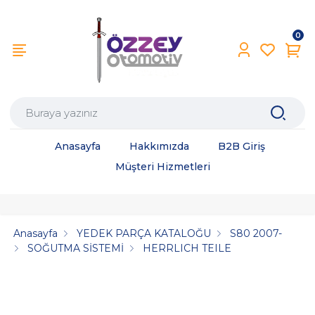
0
Anasayfa
Hakkımızda
B2B Giriş
Müşteri Hizmetleri
Anasayfa
YEDEK PARÇA KATALOĞU
S80 2007-
SOĞUTMA SİSTEMİ
HERRLICH TEILE