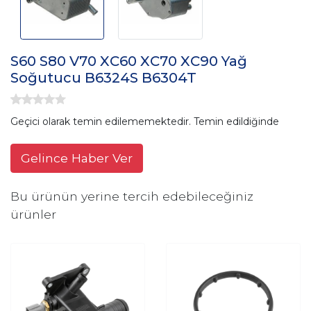
S60 S80 V70 XC60 XC70 XC90 Yağ
Soğutucu B6324S B6304T
Geçici olarak temin edilememektedir. Temin edildiğinde
Gelince Haber Ver
Bu ürünün yerine tercih edebileceğiniz
ürünler