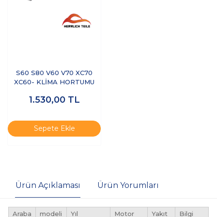
S60 S80 V60 V70 XC70
XC60- KLİMA HORTUMU
1.530,00
TL
Sepete Ekle
Ürün Açıklaması
Ürün Yorumları
Araba
modeli
Yıl
Motor
Yakıt
Bilgi