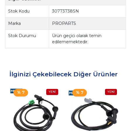
Stok Kodu
30773738SN
Marka
PROPARTS
Stok Durumu
Ürün geçici olarak temin
edilememektedir.
İlginizi Çekebilecek Diğer Ürünler
% 7
% 7