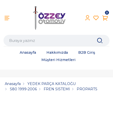
0
Anasayfa
Hakkımızda
B2B Giriş
Müşteri Hizmetleri
Anasayfa
YEDEK PARÇA KATALOĞU
S80 1999-2006
FREN SİSTEMİ
PROPARTS