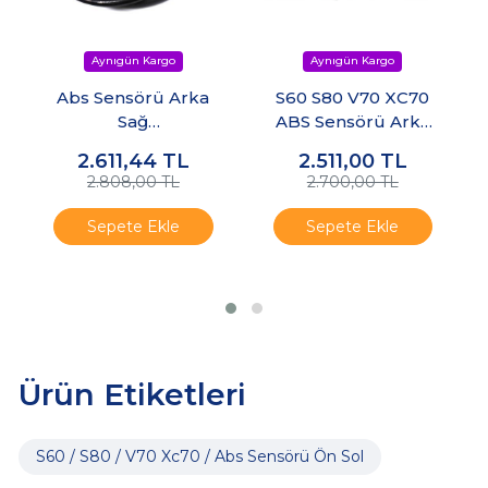
Abs Sensörü Arka
S60 S80 V70 XC70
Sağ
ABS Sensörü Arka
S60/s80/v70/xc70
Sol
2.611,44
TL
2.511,00
TL
2.808,00 TL
2.700,00 TL
Sepete Ekle
Sepete Ekle
Ürün Etiketleri
S60 / S80 / V70 Xc70 / Abs Sensörü Ön Sol