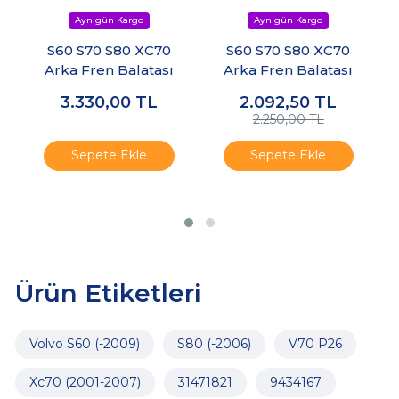
S60 S70 S80 XC70
S60 S70 S80 XC70
Arka Fren Balatası
Arka Fren Balatası
3.330,00
TL
2.092,50
TL
2.250,00 TL
Sepete Ekle
Sepete Ekle
Ürün Etiketleri
Volvo S60 (-2009)
S80 (-2006)
V70 P26
Xc70 (2001-2007)
31471821
9434167