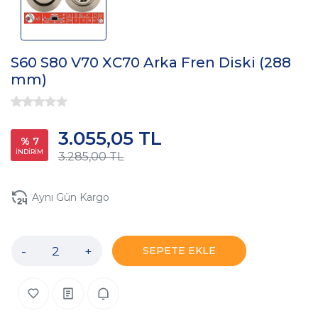
S60 S80 V70 XC70 Arka Fren Diski (288
mm)
3.055,05 TL
% 7
İNDİRİM
3.285,00 TL
Aynı Gün Kargo
-
+
SEPETE EKLE