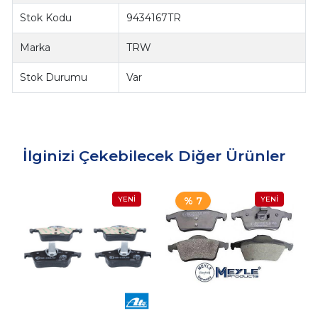
Stok Kodu
9434167TR
Marka
TRW
Stok Durumu
Var
İlginizi Çekebilecek Diğer Ürünler
% 7