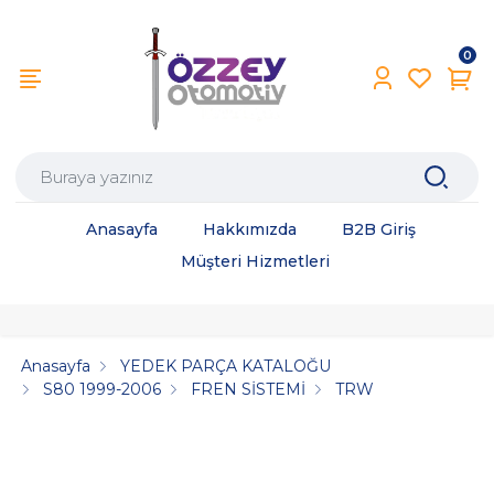
0
Anasayfa
Hakkımızda
B2B Giriş
Müşteri Hizmetleri
Anasayfa
YEDEK PARÇA KATALOĞU
S80 1999-2006
FREN SİSTEMİ
TRW