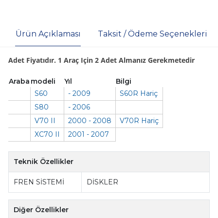
Ürün Açıklaması
Taksit / Ödeme Seçenekleri
Adet Fiyatıdır. 1 Araç Için 2 Adet Almanız Gerekmetedir
Araba
modeli
Yıl
Bilgi
S60
- 2009
S60R Hariç
S80
- 2006
V70 II
2000 - 2008
V70R Hariç
XC70 II
2001 - 2007
Teknik Özellikler
FREN SİSTEMİ
DİSKLER
Diğer Özellikler