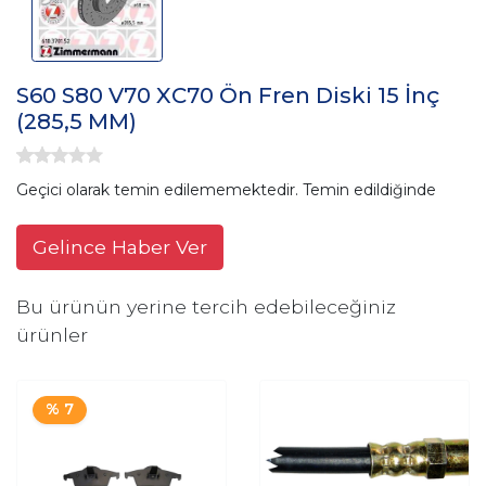
S60 S80 V70 XC70 Ön Fren Diski 15 İnç
(285,5 MM)
Geçici olarak temin edilememektedir. Temin edildiğinde
Gelince Haber Ver
Bu ürünün yerine tercih edebileceğiniz
ürünler
% 7