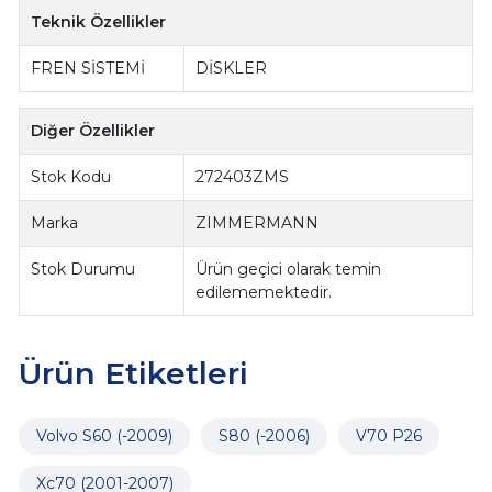
Teknik Özellikler
FREN SİSTEMİ
DİSKLER
Diğer Özellikler
Stok Kodu
272403ZMS
Marka
ZIMMERMANN
Stok Durumu
Ürün geçici olarak temin
edilememektedir.
Ürün Etiketleri
Volvo S60 (-2009)
S80 (-2006)
V70 P26
Xc70 (2001-2007)