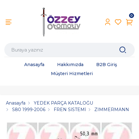
0
Anasayfa
Hakkımızda
B2B Giriş
Müşteri Hizmetleri
Anasayfa
YEDEK PARÇA KATALOĞU
S80 1999-2006
FREN SİSTEMİ
ZIMMERMANN