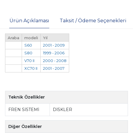
Ürün Açıklaması
Taksit / Ödeme Seçenekleri
Araba
modeli
Yıl
S60
2001 - 2009
S80
1999 - 2006
V70 II
2000 - 2008
XC70 II
2001 - 2007
Teknik Özellikler
FREN SİSTEMİ
DİSKLER
Diğer Özellikler