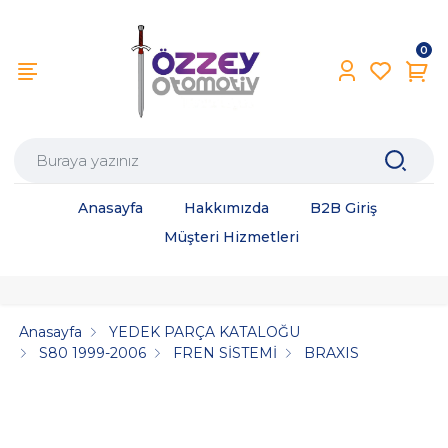
0
Anasayfa
Hakkımızda
B2B Giriş
Müşteri Hizmetleri
Anasayfa
YEDEK PARÇA KATALOĞU
S80 1999-2006
FREN SİSTEMİ
BRAXIS