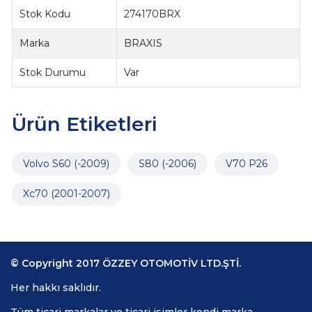
Stok Kodu
274170BRX
Marka
BRAXIS
Stok Durumu
Var
Ürün Etiketleri
Volvo S60 (-2009)
S80 (-2006)
V70 P26
Xc70 (2001-2007)
© Copyright 2017 ÖZZEY OTOMOTİV LTD.ŞTİ.
Her hakkı saklıdır.