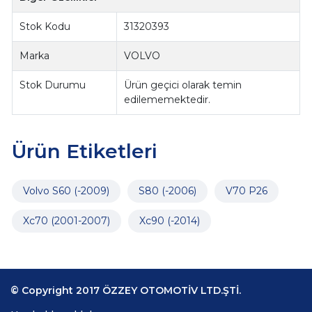
Stok Kodu
31320393
Marka
VOLVO
Stok Durumu
Ürün geçici olarak temin
edilememektedir.
Ürün Etiketleri
Volvo S60 (-2009)
S80 (-2006)
V70 P26
Xc70 (2001-2007)
Xc90 (-2014)
© Copyright 2017 ÖZZEY OTOMOTİV LTD.ŞTİ.