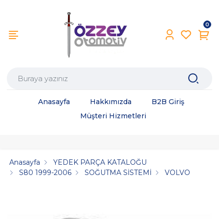
0
Anasayfa
Hakkımızda
B2B Giriş
Müşteri Hizmetleri
Anasayfa
YEDEK PARÇA KATALOĞU
S80 1999-2006
SOĞUTMA SİSTEMİ
VOLVO