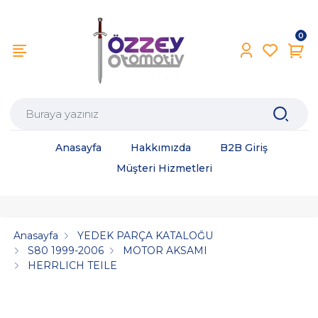
0
Anasayfa
Hakkımızda
B2B Giriş
Müşteri Hizmetleri
Anasayfa
YEDEK PARÇA KATALOĞU
S80 1999-2006
MOTOR AKSAMI
HERRLICH TEILE