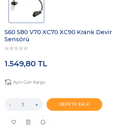
S60 S80 V70 XC70 XC90 Krank Devir
Sensörü
1.549,80 TL
Aynı Gün Kargo
-
+
SEPETE EKLE