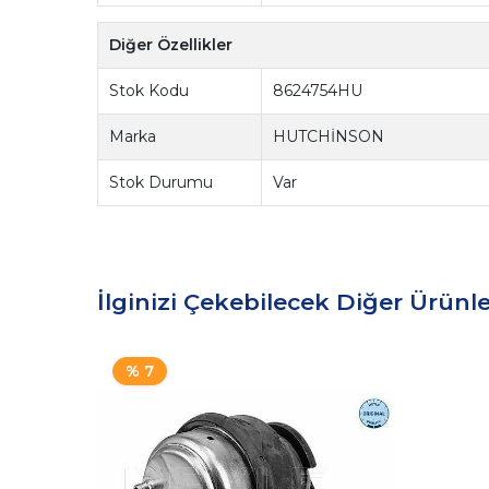
Diğer Özellikler
Stok Kodu
8624754HU
Marka
HUTCHİNSON
Stok Durumu
Var
İlginizi Çekebilecek Diğer Ürünle
% 7