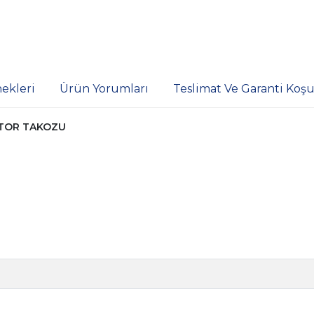
ekleri
Ürün Yorumları
Teslimat Ve Garanti Koşul
OTOR TAKOZU