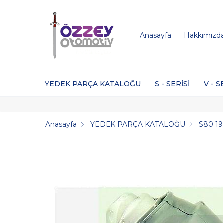
Anasayfa
Hakkımızd
YEDEK PARÇA KATALOĞU
S - SERİSİ
V - S
Anasayfa
YEDEK PARÇA KATALOĞU
S80 1