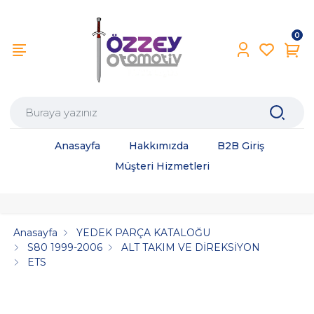
0
Anasayfa
Hakkımızda
B2B Giriş
Müşteri Hizmetleri
Anasayfa
YEDEK PARÇA KATALOĞU
S80 1999-2006
ALT TAKIM VE DİREKSİYON
ETS