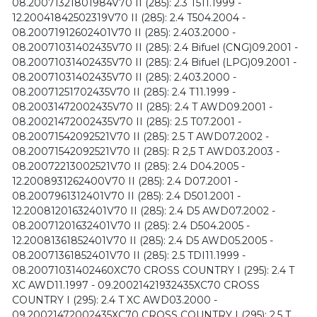
08.20071321801984V70 II (285): 2.3 T511.1999 -
12.20041842502319V70 II (285): 2.4 T504.2004 -
08.20071912602401V70 II (285): 2.403.2000 -
08.20071031402435V70 II (285): 2.4 Bifuel (CNG)09.2001 -
08.20071031402435V70 II (285): 2.4 Bifuel (LPG)09.2001 -
08.20071031402435V70 II (285): 2.403.2000 -
08.20071251702435V70 II (285): 2.4 T11.1999 -
08.20031472002435V70 II (285): 2.4 T AWD09.2001 -
08.20021472002435V70 II (285): 2.5 T07.2001 -
08.20071542092521V70 II (285): 2.5 T AWD07.2002 -
08.20071542092521V70 II (285): R 2,5 T AWD03.2003 -
08.20072213002521V70 II (285): 2.4 D04.2005 -
12.2008931262400V70 II (285): 2.4 D07.2001 -
08.2007961312401V70 II (285): 2.4 D501.2001 -
12.20081201632401V70 II (285): 2.4 D5 AWD07.2002 -
08.20071201632401V70 II (285): 2.4 D504.2005 -
12.20081361852401V70 II (285): 2.4 D5 AWD05.2005 -
08.20071361852401V70 II (285): 2.5 TDI11.1999 -
08.20071031402460XC70 CROSS COUNTRY I (295): 2.4 T
XC AWD11.1997 - 09.20021421932435XC70 CROSS
COUNTRY I (295): 2.4 T XC AWD03.2000 -
09.20021472002435XC70 CROSS COUNTRY I (295): 2.5 T