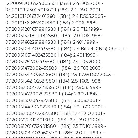
12.20091201632400S60 I (384): 2.4 D05.2001 -
04.2010961302401S60 I (384): 2.4 D501.2001 -
04.20101201632401S60 I (384): 2.4 D503.2005 -
04.20101361852401S80 I (184): 2.006.1998 -
07.20061201631984S80 I (184): 2.0 T12.1999 -
07.20061321801984S80 I (184): 2.0 T06.1998 -
07.20061662261984S80 I (184): 2.401.1999 -
07.20061031402435S80 I (184): 2.4 Bifuel (CNG)09.2001 -
07.20061031402435S80 I (184): 2.401.1999 -
07.20061251702435S80 I (184): 2.4 T06.2000 -
07.20061472002435S80 I (184): 2.5 T03.2003 -
07.20061542102521S80 I (184): 2.5 T AWD07.2003 -
07.20061542102521S80 I (184): 2.8 T605.1998 -
07.20062002722783S80 I (184): 2.903.1999 -
07.20061472002922S80 I (184): 2.905.1998 -
07.20061502042922S80 I (184): 3.006.2001 -
07.20061441962922S80 I (184): 3.0 T606.2001 -
07.20062002722922S80 I (184): 2.4 D10.2001 -
07.2006961312401S80 I (184): 2.4 D508.2001 -
07.20061201632401S80 I (184): 2.5 TDI01.1999 -
07.20061031402460V70 II (285): 2.0 T11.1999 -