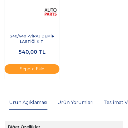
S40/V40 -VİRAJ DEMİR
LASTİĞİ KİTİ
540,00
TL
Sepete Ekle
Ürün Açıklaması
Ürün Yorumları
Teslimat V
Diğer Özellikler