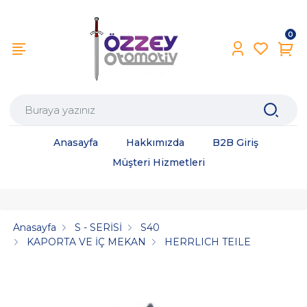
0
Anasayfa
Hakkımızda
B2B Giriş
Müşteri Hizmetleri
Anasayfa
S - SERİSİ
S40
KAPORTA VE İÇ MEKAN
HERRLICH TEILE