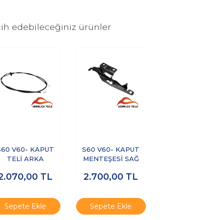
ih edebileceğiniz ürünler
S60 V60- KAPUT
S60 V60- KAPUT
TELİ ARKA
MENTEŞESİ SAĞ
2.070,00
TL
2.700,00
TL
Sepete Ekle
Sepete Ekle