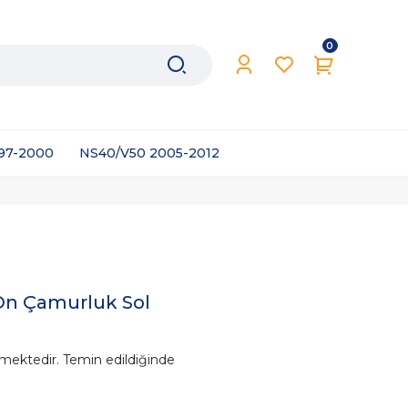
0
997-2000
NS40/V50 2005-2012
 Ön Çamurluk Sol
mektedir. Temin edildiğinde