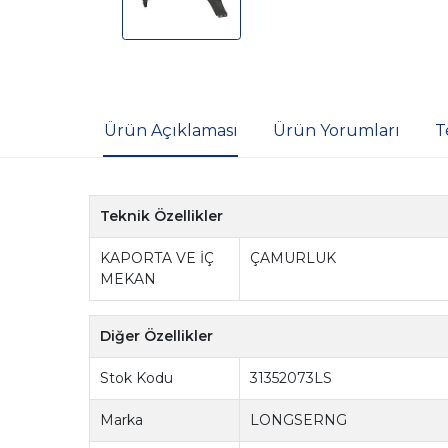
Ürün Açıklaması
Ürün Yorumları
T
Teknik Özellikler
KAPORTA VE İÇ
ÇAMURLUK
MEKAN
Diğer Özellikler
Stok Kodu
31352073LS
Marka
LONGSERNG