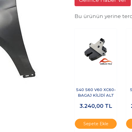
Bu ürünün yerine terc
S40 S60 V60 XC60-
BAGAJ KİLİDİ ALT
3.240,00
TL
Sepete Ekle