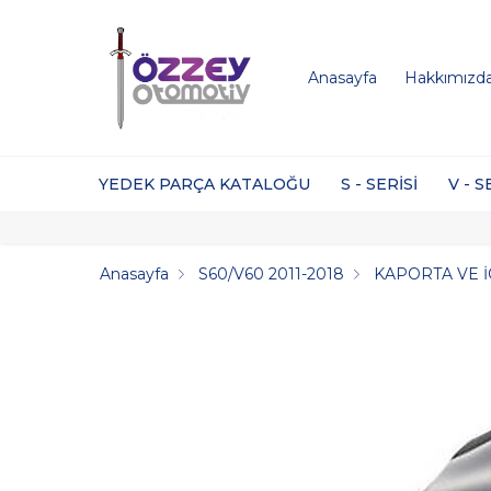
Anasayfa
Hakkımızd
YEDEK PARÇA KATALOĞU
S - SERİSİ
V - S
Anasayfa
S60/V60 2011-2018
KAPORTA VE 