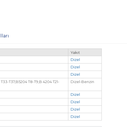
ları
Yakıt
Dizel
Dizel
Dizel
 T33-T37,B5204 T8-T9,B 4204 T21-
Dizel-Benzin
Dizel
Dizel
Dizel
Dizel