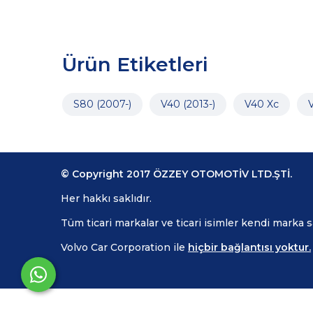
Ürün Etiketleri
S80 (2007-)
V40 (2013-)
V40 Xc
© Copyright 2017 ÖZZEY OTOMOTİV LTD.ŞTİ.
Her hakkı saklıdır.
Tüm ticari markalar ve ticari isimler kendi marka 
Volvo Car Corporation ile
hiçbir bağlantısı yoktur.