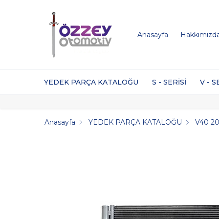
Anasayfa
Hakkımızd
YEDEK PARÇA KATALOĞU
S - SERİSİ
V - S
Anasayfa
YEDEK PARÇA KATALOĞU
V40 20