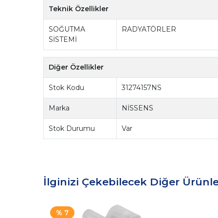
Teknik Özellikler
SOĞUTMA
RADYATÖRLER
SİSTEMİ
Diğer Özellikler
Stok Kodu
31274157NS
Marka
NİSSENS
Stok Durumu
Var
İlginizi Çekebilecek Diğer Ürünle
% 7