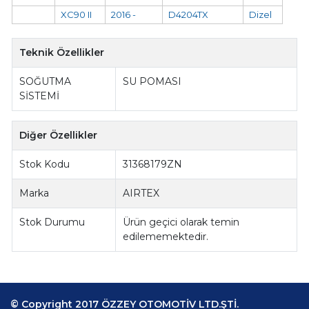
XC90 II
2016 -
D4204TX
Dizel
Teknik Özellikler
SOĞUTMA
SU POMASI
SİSTEMİ
Diğer Özellikler
Stok Kodu
31368179ZN
Marka
AIRTEX
Stok Durumu
Ürün geçici olarak temin
edilememektedir.
© Copyright 2017 ÖZZEY OTOMOTİV LTD.ŞTİ.