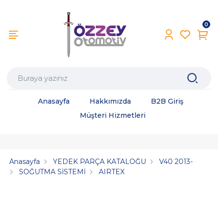
0
Anasayfa
Hakkımızda
B2B Giriş
Müşteri Hizmetleri
Anasayfa
YEDEK PARÇA KATALOĞU
V40 2013-
SOĞUTMA SİSTEMİ
AIRTEX