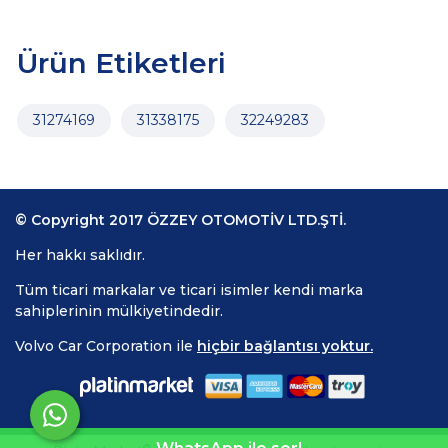
Ürün Etiketleri
31274169
31338175
32249283
© Copyright 2017 ÖZZEY OTOMOTİV LTD.ŞTİ.
Her hakkı saklıdır.
Tüm ticari markalar ve ticari isimler kendi marka
sahiplerinin mülkiyetindedir.
Volvo Car Corporation ile
hiçbir bağlantısı yoktur.