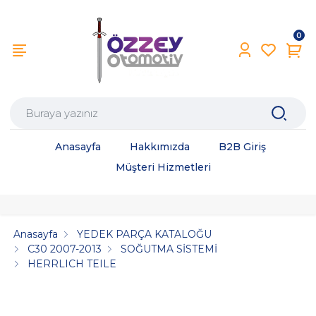
0
Anasayfa
Hakkımızda
B2B Giriş
Müşteri Hizmetleri
Anasayfa
YEDEK PARÇA KATALOĞU
C30 2007-2013
SOĞUTMA SİSTEMİ
HERRLICH TEILE