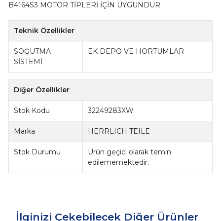
B4164S3 MOTOR TİPLERİ İÇİN UYGUNDUR
Teknik Özellikler
SOĞUTMA
EK DEPO VE HORTUMLAR
SİSTEMİ
Diğer Özellikler
Stok Kodu
32249283XW
Marka
HERRLICH TEILE
Stok Durumu
Ürün geçici olarak temin
edilememektedir.
İlginizi Çekebilecek Diğer Ürünler