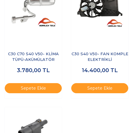
C30 C70 S40 V50- KLİMA
C30 S40 V50- FAN KOMPLE
TÜPÜ-AKÜMÜLATÖR
ELEKTRİKLİ
3.780,00
TL
14.400,00
TL
Sepete Ekle
Sepete Ekle