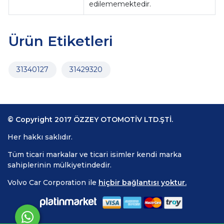
edilememektedir.
Ürün Etiketleri
31340127
31429320
© Copyright 2017 ÖZZEY OTOMOTİV LTD.ŞTİ.
Her hakkı saklıdır.
Tüm ticari markalar ve ticari isimler kendi marka
sahiplerinin mülkiyetindedir.
Volvo Car Corporation ile
hiçbir bağlantısı yoktur.