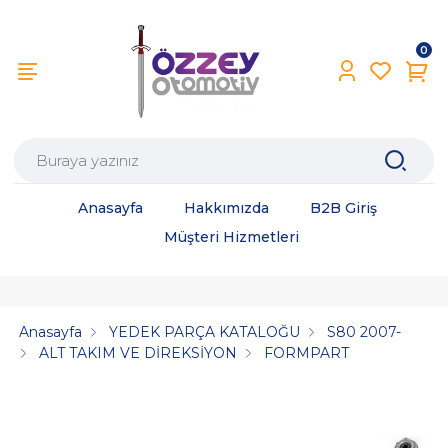
0
Anasayfa
Hakkımızda
B2B Giriş
Müşteri Hizmetleri
Anasayfa
YEDEK PARÇA KATALOĞU
S80 2007-
ALT TAKIM VE DİREKSİYON
FORMPART