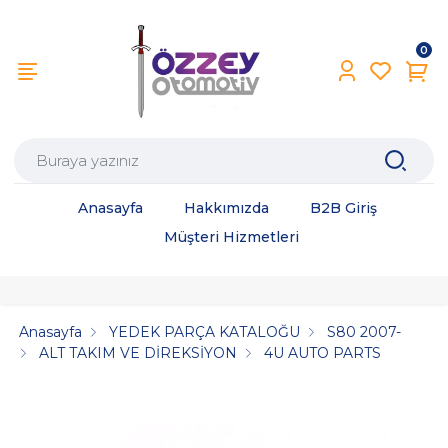
0
Anasayfa
Hakkımızda
B2B Giriş
Müşteri Hizmetleri
Anasayfa
YEDEK PARÇA KATALOĞU
S80 2007-
ALT TAKIM VE DİREKSİYON
4U AUTO PARTS