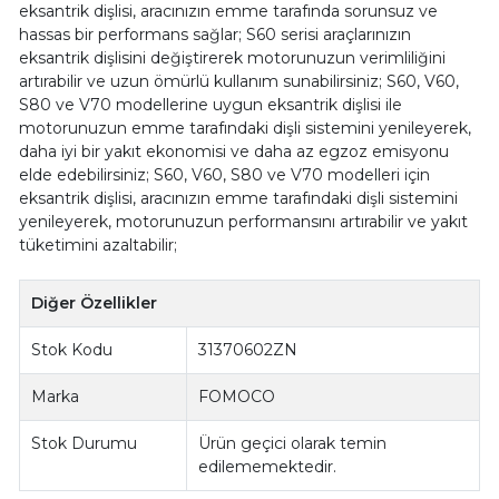
eksantrik dişlisi, aracınızın emme tarafında sorunsuz ve
hassas bir performans sağlar; S60 serisi araçlarınızın
eksantrik dişlisini değiştirerek motorunuzun verimliliğini
artırabilir ve uzun ömürlü kullanım sunabilirsiniz; S60, V60,
S80 ve V70 modellerine uygun eksantrik dişlisi ile
motorunuzun emme tarafındaki dişli sistemini yenileyerek,
daha iyi bir yakıt ekonomisi ve daha az egzoz emisyonu
elde edebilirsiniz; S60, V60, S80 ve V70 modelleri için
eksantrik dişlisi, aracınızın emme tarafındaki dişli sistemini
yenileyerek, motorunuzun performansını artırabilir ve yakıt
tüketimini azaltabilir;
Diğer Özellikler
Stok Kodu
31370602ZN
Marka
FOMOCO
Stok Durumu
Ürün geçici olarak temin
edilememektedir.