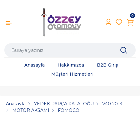
0
Anasayfa
Hakkımızda
B2B Giriş
Müşteri Hizmetleri
Anasayfa
YEDEK PARÇA KATALOĞU
V40 2013-
MOTOR AKSAMI
FOMOCO