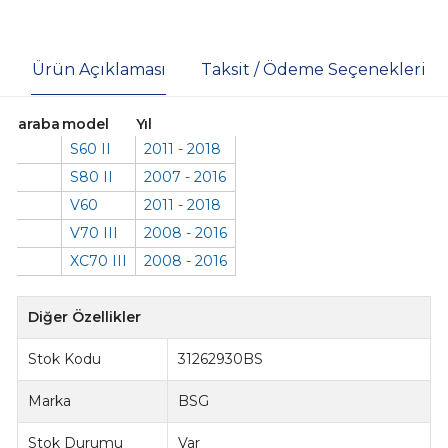
Ürün Açıklaması
Taksit / Ödeme Seçenekleri
araba
model
Yıl
S60 II
2011 - 2018
S80 II
2007 - 2016
V60
2011 - 2018
V70 III
2008 - 2016
XC70 III
2008 - 2016
Diğer Özellikler
Stok Kodu
31262930BS
Marka
BSG
Stok Durumu
Var