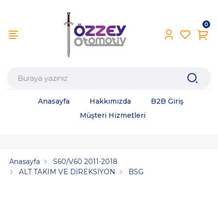
0
Anasayfa
Hakkımızda
B2B Giriş
Müşteri Hizmetleri
Anasayfa
S60/V60 2011-2018
ALT TAKIM VE DİREKSİYON
BSG