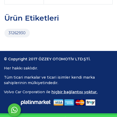
Ürün Etiketleri
31262930
© Copyright 2017 ÖZZEY OTOMOTİV LTD.ŞTİ.
Her hakkı saklıdır.
Tüm ticari markalar ve ticari isimler kendi marka
sahiplerinin mülkiyetindedir.
Volvo Car Corporation ile
hiçbir bağlantısı yoktur.