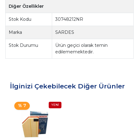
Diğer Özellikler
Stok Kodu
30748212NR
Marka
SARDES
Stok Durumu
Ürün geçici olarak temin
edilememektedir.
İlginizi Çekebilecek Diğer Ürünler
% 7