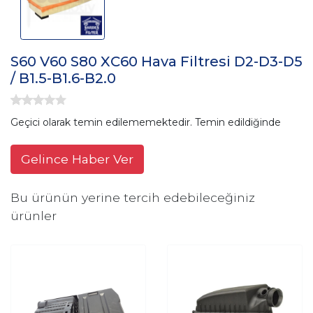
S60 V60 S80 XC60 Hava Filtresi D2-D3-D5
/ B1.5-B1.6-B2.0
Geçici olarak temin edilememektedir. Temin edildiğinde
Gelince Haber Ver
Bu ürünün yerine tercih edebileceğiniz
ürünler