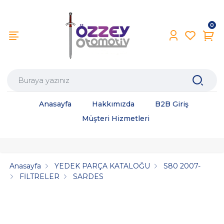
0
Anasayfa
Hakkımızda
B2B Giriş
Müşteri Hizmetleri
Anasayfa
YEDEK PARÇA KATALOĞU
S80 2007-
FİLTRELER
SARDES