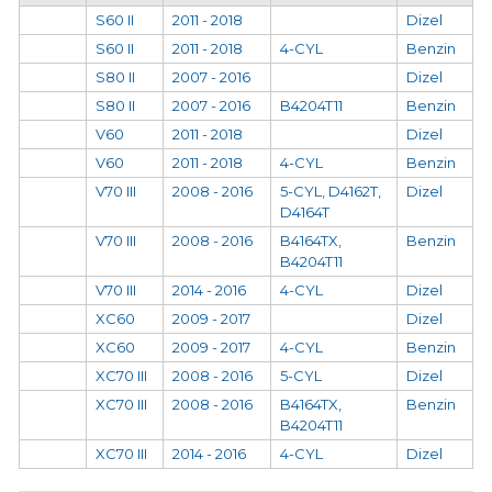
S60 II
2011 - 2018
Dizel
S60 II
2011 - 2018
4-CYL
Benzin
S80 II
2007 - 2016
Dizel
S80 II
2007 - 2016
B4204T11
Benzin
V60
2011 - 2018
Dizel
V60
2011 - 2018
4-CYL
Benzin
V70 III
2008 - 2016
5-CYL, D4162T,
Dizel
D4164T
V70 III
2008 - 2016
B4164TX,
Benzin
B4204T11
V70 III
2014 - 2016
4-CYL
Dizel
XC60
2009 - 2017
Dizel
XC60
2009 - 2017
4-CYL
Benzin
XC70 III
2008 - 2016
5-CYL
Dizel
XC70 III
2008 - 2016
B4164TX,
Benzin
B4204T11
XC70 III
2014 - 2016
4-CYL
Dizel