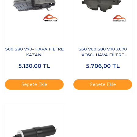
S60 S80 V70- HAVA FİLTRE
S60 V60 S80 V70 XC70
KAZANI
XC60- HAVA FİLTRE
KUTUSU
5.130,00
TL
5.706,00
TL
Sepete Ekle
Sepete Ekle