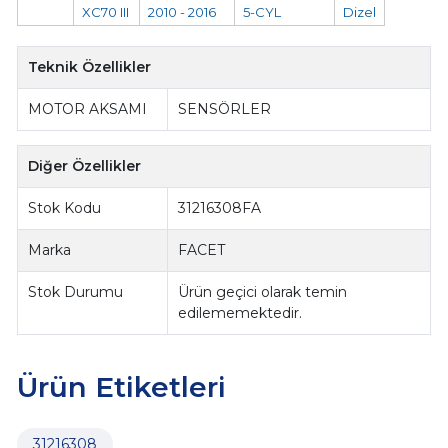
XC70 III
2010 - 2016
5-CYL
Dizel
Teknik Özellikler
MOTOR AKSAMI
SENSÖRLER
Diğer Özellikler
Stok Kodu
31216308FA
Marka
FACET
Stok Durumu
Ürün geçici olarak temin
edilememektedir.
Ürün Etiketleri
31216308