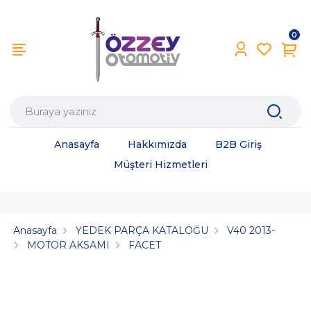
0
Anasayfa
Hakkımızda
B2B Giriş
Müşteri Hizmetleri
Anasayfa
YEDEK PARÇA KATALOĞU
V40 2013-
MOTOR AKSAMI
FACET