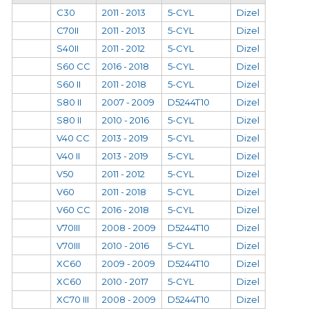
C30
2011 - 2013
5-CYL
Dizel
C70II
2011 - 2013
5-CYL
Dizel
S40II
2011 - 2012
5-CYL
Dizel
S60 CC
2016 - 2018
5-CYL
Dizel
S60 II
2011 - 2018
5-CYL
Dizel
S80 II
2007 - 2009
D5244T10
Dizel
S80 II
2010 - 2016
5-CYL
Dizel
V40 CC
2013 - 2019
5-CYL
Dizel
V40 II
2013 - 2019
5-CYL
Dizel
V50
2011 - 2012
5-CYL
Dizel
V60
2011 - 2018
5-CYL
Dizel
V60 CC
2016 - 2018
5-CYL
Dizel
V70III
2008 - 2009
D5244T10
Dizel
V70III
2010 - 2016
5-CYL
Dizel
XC60
2009 - 2009
D5244T10
Dizel
XC60
2010 - 2017
5-CYL
Dizel
XC70 III
2008 - 2009
D5244T10
Dizel