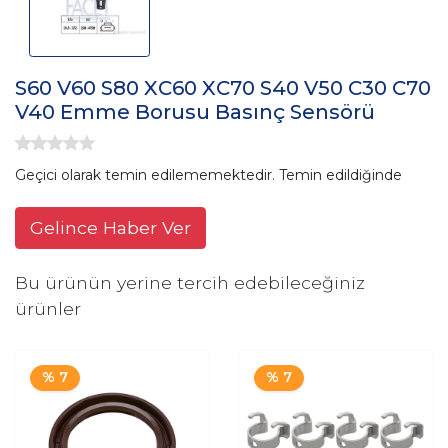
S60 V60 S80 XC60 XC70 S40 V50 C30 C70
V40 Emme Borusu Basınç Sensörü
Geçici olarak temin edilememektedir. Temin edildiğinde
Gelince Haber Ver
Bu ürünün yerine tercih edebileceğiniz
ürünler
% 7
% 7